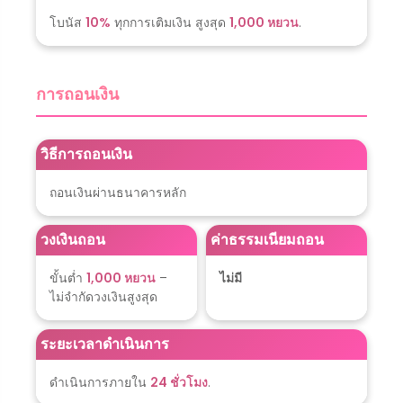
เล่นเกมอาเคตกับ
เกมพนันออนไลน์
TQ88
เว็บตรงจ่าย
หนักไม่มีอั้น
สำหรับใครที่อยากจะเล่นเกมอาเคตดูบ้าง และกำลังมองหาเว็บพนัน
ที่จ่ายหนัก มีเกมอาเคตให้เล่นอย่างจุใจ ต้องมาเล่นกับ
UFAFAT.COM
กันเลย เพราะที่นี่เป็นเว็บที่มีเกมให้เล่นอย่างหลาก
หลายที่สุด และเป็นเว็บพนันเว็บใหญ่ที่พร้อมจะจ่ายเงินรางวัลให้กับผู้
เล่นแบบไม่อั้น ขอแค่คุณเล่นตามกติกาและเอาชนะได้ก็รับเงินรางวัล
เป็นผลตอบแทนไปทันที แถมยังมีระบบการเดิมพันที่แสนจะง่ายดาย
แล้วแบบนี้ใครจะไม่ชอบบ้างล่ะจริงไหม โดยการเดิมพันกับเว็บตรงยู
ฟ่า จะเป็นในรูปแบบ Auto เล่นผ่านหน้าเว็บไม่ต้องโหลด ลุยได้เลย
ทั้งบนมือถือและคอมพิวเตอร์ มีระบบฝากถอนผ่านช่องทางวอเลท
และช่องทางอื่นๆ อีกหลากหลาย เพื่อเพิ่มความสะดวกให้กับนักพนัน
มากยิ่งขึ้น เรียกได้ว่าเดิมพันกับเว็บนี้มีแต่ความสะดวกสบายและคุ้ม
ค่าอย่างแน่นอนอน
เว็บพนันแจกโบนัส ยูฟ่าจัดหนักกับโปรโมชั่นมากมาย