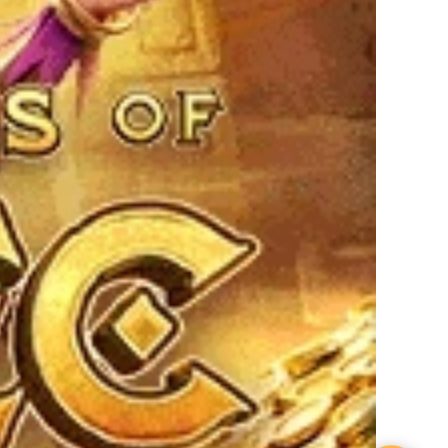
า 23.00-23.59
ชั่วโมง ท่านสามารถ ฝาก และ ถอนเงินได้ตลอดเวลาที่
นเน็ต ยอดนิยมอันดับ 1 ตัวแทนโดยตรงจากยูฟ่าเบท ที่
โนทุกประเภท บริการลูกค้าทุกวัน 7 วัน 24 ชั่วโมง ไม่มี