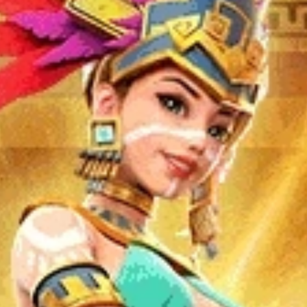
เลขบัญชี
ชื่อบัญชี
คัดลอกเลขบัญชี
ชื่อบัญชีฝากต้องตรงกับบัญชีถอน ไม่เช่นนั้นจะถอนเงินไม่ได้
(ระบบจะจับคู่ยอดเงินเครดิตเข้าบัญชีท่านอัติโนมัติ)
ใช้บัญชีด้านล่างสำหรับฝากเงินเท่านั้น
ชื่อบัญชี
เ