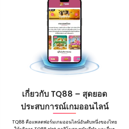
แทง
บอล
ผ่านเว็บที่ดี ได้มาตรฐานและน่าเชื่อถือ
Tags :
ดูบอล
แทงบอล
แทงบอลออนไลน์
บริการทางเข้าเล่น กีฬาออนไลน์ คาสิโนออนไลน์ โดยให้บริการ
ตลอด 24 ชั่วโมง ท่านสามารถ ฝาก และ ถอนเงินได้ตลอดเวลาที่