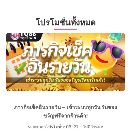
แทงบอลเดี่ยว บอลชุด บอลลูกเตะมุม บอลสด และอีกมากมาย
เลือกได้เลยใครอยากแทงบอลแบบไหน แทงขั้นต่ำ แทงมาก แทง
น้อย เรามีบริการที่หลากหลายไว้คอยมอบให้นักพนันเสมอ
แทงบอลขั้นต่ำ กับบริการฝากถอนไม่มีขั้นต่ำ
ใครว่าการแทงบอลผ่านเว็บนักพนันจะต้องแทงบอลออนไลน์ด้วย
จำนวนเงินที่มากมาย บอกได้เลยว่า เว็บพนันต่าง ๆ สามารถให้นัก
พนันแทงบอลขั้นต่ำได้แล้ว ไม่จำเป็นว่าจะต้องแทงบอลด้วยอัตรา
การเดิมพันที่สูงเสมอไป ดังนั้นบริการนี้เป็นบริการที่เว็บพนันบอล
อยากมอบให้กับนักพนันทั้งหลายได้เข้ามาเลือกใช้งานกับเราได้เลย
รับรองว่าคุณจะแทงบอลแบบไม่ต้องลงทุนเยอะ และไม่ต้องฝากเงิน
ขั้นต่ำอย่างแน่นอน หากเลือกใช้บริการแทงบอลออนไลน์กับเว็บที่ได้
มาตรฐาน
กูรูบอลวิเคราะห์บอลแบบติดขอบสนาม