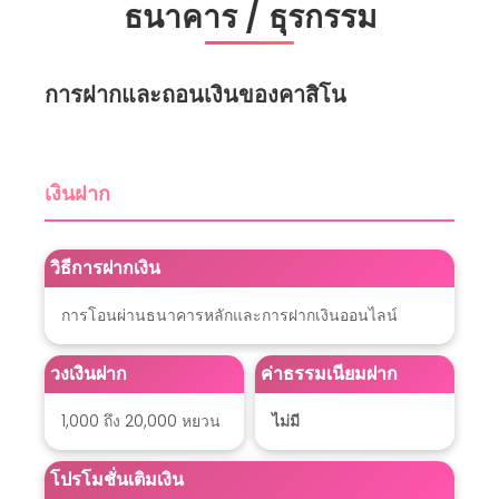
อย่างเต็มรูปแบบแล้ว การให้บริการเฉพาะสมาชิกก็มีเช่นกัน เช่น
เครดิตฟรีและ
โปรอื่น ๆ อีกเพียบ
ดังนั้นใครอยากแทงบอลก็เริ่มต้น
ผ่านการใช้งานกับบริการแรกกันก่อนได้เลย
ตารางคะแนนผลการแข่งขันที่ผ่านมา
แต่สำหรับคนไหนก็ตามที่อาจจะยังไม่ต้องการเข้าใช้งานเพื่อแทง
บอลหรือเดิมพันก็ตาม คุณสามารถเลือกบริการอื่น ๆ ที่เกี่ยวข้องกับ
บอล
ได้เลย เช่น การเข้ามาดูตารางคะแนนของการแข่งขันที่ผ่านมา
ก็ได้ หากไม่ใช่การแข่งขันบอลโลก ก็อาจเป็นตารางคะแนนลีกส์ต่าง
ๆ เช่นกัน เว็บ
พนันบอลมักจะมีบริการนี้อยู่อย่างแน่นอน หากใครอยากทราบข้อมูล