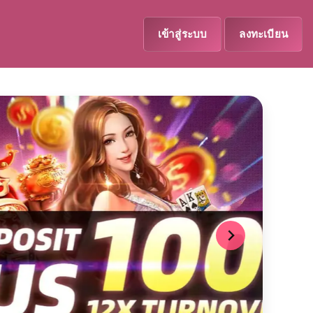
สมัครสมาชิก
เข้าสู่ระบบ